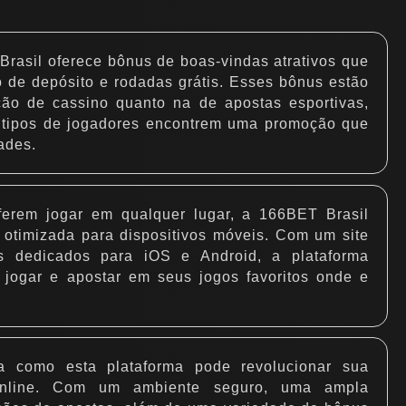
Brasil oferece bônus de boas-vindas atrativos que
de depósito e rodadas grátis. Esses bônus estão
ção de cassino quanto na de apostas esportivas,
s tipos de jogadores encontrem uma promoção que
ades.
ferem jogar em qualquer lugar, a 166BET Brasil
 otimizada para dispositivos móveis. Com um site
os dedicados para iOS e Android, a plataforma
 jogar e apostar em seus jogos favoritos onde e
ja como esta plataforma pode revolucionar sua
online. Com um ambiente seguro, uma ampla