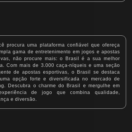
cê procura uma plataforma confiável que ofereça
mpla gama de entretenimento em jogos e apostas
ivas, não procure mais: o Brasil é a sua melhor
ha. Com mais de 3.000 caça-níqueis e uma seção
ente de apostas esportivas, o Brasil se destaca
uma opção forte e diversificada no mercado de
ng. Descubra o charme do Brasil e mergulhe em
xperiência de jogo que combina qualidade,
nça e diversão.