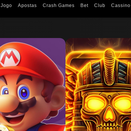
Jogo
Apostas
Crash Games
Bet
Club
Cassino