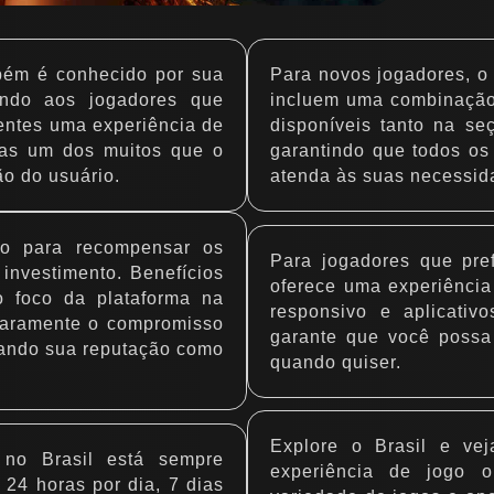
mbém é conhecido por sua
Para novos jogadores, o 
ando aos jogadores que
incluem uma combinação 
entes uma experiência de
disponíveis tanto na se
nas um dos muitos que o
garantindo que todos o
ão do usuário.
atenda às suas necessid
do para recompensar os
Para jogadores que pre
investimento. Benefícios
oferece uma experiência
 foco da plataforma na
responsivo e aplicativ
laramente o compromisso
garante que você possa
dando sua reputação como
quando quiser.
Explore o Brasil e ve
no Brasil está sempre
experiência de jogo 
 24 horas por dia, 7 dias