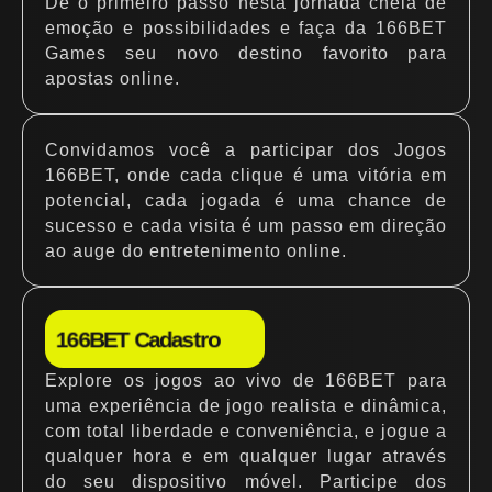
Dê o primeiro passo nesta jornada cheia de
emoção e possibilidades e faça da 166BET
Games seu novo destino favorito para
apostas online.
Convidamos você a participar dos Jogos
166BET, onde cada clique é uma vitória em
potencial, cada jogada é uma chance de
sucesso e cada visita é um passo em direção
ao auge do entretenimento online.
166BET Cadastro
Explore os jogos ao vivo de 166BET para
uma experiência de jogo realista e dinâmica,
com total liberdade e conveniência, e jogue a
qualquer hora e em qualquer lugar através
do seu dispositivo móvel. Participe dos