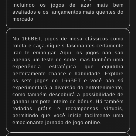
incluindo os jogos de azar mais bem
avaliados e os lançamentos mais quentes do
mercado.
No 166BET, jogos de mesa clássicos como
roleta e caça-níqueis fascinantes certamente
irão te empolgar. Aqui, os jogos não são
apenas um teste de sorte, mas também uma
experiência estratégica que equilibra
perfeitamente chance e habilidade. Explore
os sete jogos do 166BET e você não só
experimentará a diversão do entretenimento,
como também descobrirá a possibilidade de
ganhar um pote inteiro de bônus. Há também
rodadas grátis e recompensas virtuais,
permitindo que você inicie facilmente uma
emocionante jornada de jogo online.