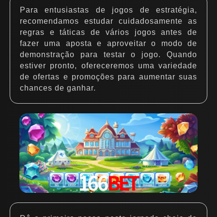
Para entusiastas de jogos de estratégia,
recomendamos estudar cuidadosamente as
regras e táticas de vários jogos antes de
fazer uma aposta e aproveitar o modo de
demonstração para testar o jogo. Quando
estiver pronto, ofereceremos uma variedade
de ofertas e promoções para aumentar suas
chances de ganhar.