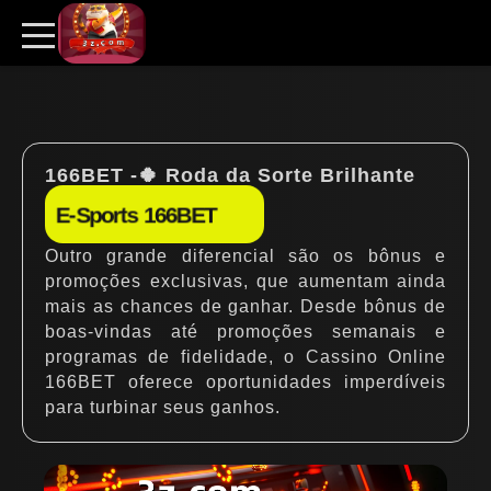
166BET -🍀 Roda da Sorte Brilhante
E-Sports 166BET
Outro grande diferencial são os bônus e
promoções exclusivas, que aumentam ainda
mais as chances de ganhar. Desde bônus de
boas-vindas até promoções semanais e
programas de fidelidade, o Cassino Online
166BET oferece oportunidades imperdíveis
para turbinar seus ganhos.