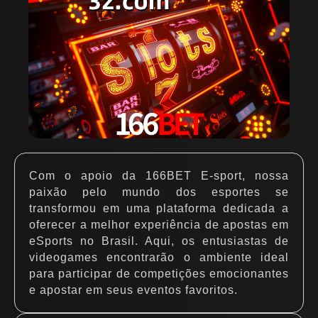
Com o apoio da
166BET
E-sport, nossa
paixão pelo mundo dos esportes se
transformou em uma plataforma dedicada a
oferecer a melhor experiência de apostas em
eSports no Brasil. Aqui, os entusiastas de
videogames encontrarão o ambiente ideal
para participar de competições emocionantes
e apostar em seus eventos favoritos.